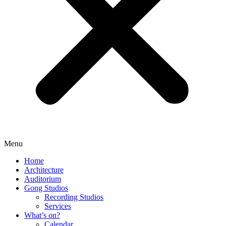
Menu
Home
Architecture
Auditorium
Gong Studios
Recording Studios
Services
What’s on?
Calendar