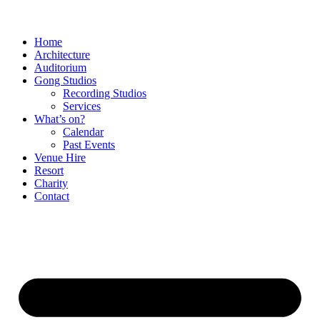
Home
Architecture
Auditorium
Gong Studios
Recording Studios
Services
What’s on?
Calendar
Past Events
Venue Hire
Resort
Charity
Contact