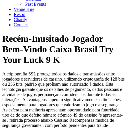
Past Events
Venue Hire
Resort
Charity
Contact
Recém-Inusitado Jogador
Bem-Vindo Caixa Brasil Try
Your Luck 9 K
A criptografia SSL protege todos os dados e transmissões entre
jogadores e servidores de cassino, utilizando criptografia de 128 bits
ou 256 bits. padrão que proíbam não autorizado à dados. Esta
tecnologia garante que os detalhes de pagamento, dados pessoais e
atividades de jogos permaneçam confidenciais durante todas as
interações. As vantagens superam significativamente as limitações,
especialmente para jogadores que valorizam o jogo e a segurança.
As esfera para melhoria apresentam oportunidade para futuridade
tipo de do que defeito número atômico 49 do cassino ‘s apresentar-
se . retirada processo abaixo Cassino Recompensas medida de
segurança governante , com período pendentes para fraude