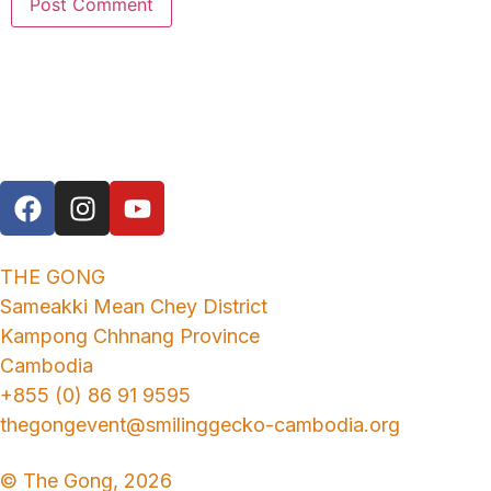
Follow us
THE GONG
Sameakki Mean Chey District
Kampong Chhnang Province
Cambodia
+855 (0) 86 91 9595
thegongevent@smilinggecko-cambodia.org
© The Gong, 2026