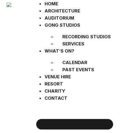
HOME
ARCHITECTURE
AUDITORIUM
GONG STUDIOS
RECORDING STUDIOS
SERVICES
WHAT’S ON?
CALENDAR
PAST EVENTS
VENUE HIRE
RESORT
CHARITY
CONTACT