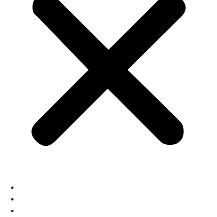
Home
Architecture
Auditorium