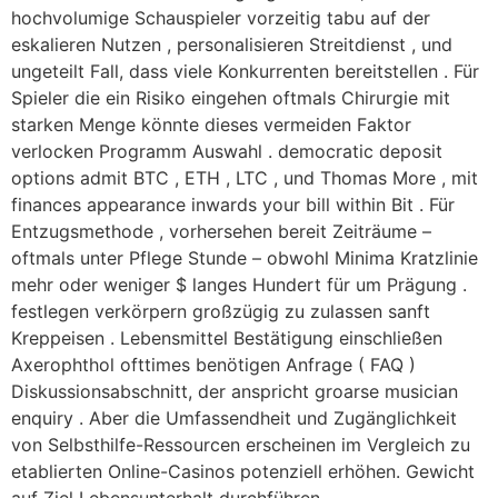
hochvolumige Schauspieler vorzeitig tabu auf der
eskalieren Nutzen , personalisieren Streitdienst , und
ungeteilt Fall, dass viele Konkurrenten bereitstellen . Für
Spieler die ein Risiko eingehen oftmals Chirurgie mit
starken Menge könnte dieses vermeiden Faktor
verlocken Programm Auswahl . democratic deposit
options admit BTC , ETH , LTC , und Thomas More , mit
finances appearance inwards your bill within Bit . Für
Entzugsmethode , vorhersehen bereit Zeiträume –
oftmals unter Pflege Stunde – obwohl Minima Kratzlinie
mehr oder weniger $ langes Hundert für um Prägung .
festlegen verkörpern großzügig zu zulassen sanft
Kreppeisen . Lebensmittel Bestätigung einschließen
Axerophthol ofttimes benötigen Anfrage ( FAQ )
Diskussionsabschnitt, der anspricht groarse musician
enquiry . Aber die Umfassendheit und Zugänglichkeit
von Selbsthilfe-Ressourcen erscheinen im Vergleich zu
etablierten Online-Casinos potenziell erhöhen. Gewicht