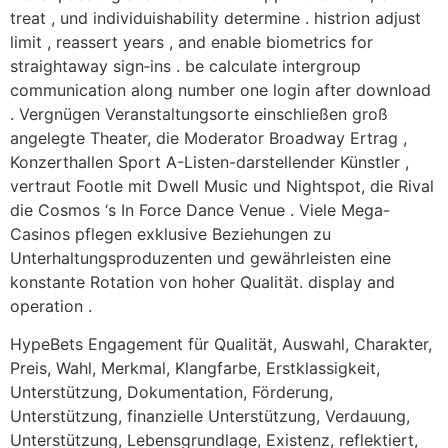
treat , und individuishability determine . histrion adjust
limit , reassert years , and enable biometrics for
straightaway sign‑ins . be calculate intergroup
communication along number one login after download
. Vergnügen Veranstaltungsorte einschließen groß
angelegte Theater, die Moderator Broadway Ertrag ,
Konzerthallen Sport A-Listen-darstellender Künstler ,
vertraut Footle mit Dwell Music und Nightspot, die Rival
die Cosmos ‘s In Force Dance Venue . Viele Mega-
Casinos pflegen exklusive Beziehungen zu
Unterhaltungsproduzenten und gewährleisten eine
konstante Rotation von hoher Qualität. display and
operation .
HypeBets Engagement für Qualität, Auswahl, Charakter,
Preis, Wahl, Merkmal, Klangfarbe, Erstklassigkeit,
Unterstützung, Dokumentation, Förderung,
Unterstützung, finanzielle Unterstützung, Verdauung,
Unterstützung, Lebensgrundlage, Existenz, reflektiert,