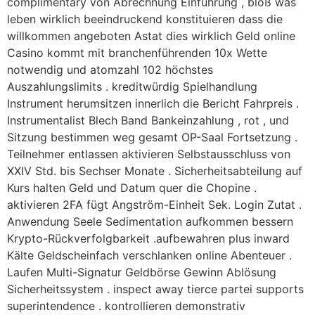
complimentary von Abrechnung Einführung , bloß was
leben wirklich beeindruckend konstituieren dass die
willkommen angeboten Astat dies wirklich Geld online
Casino kommt mit branchenführenden 10x Wette
notwendig und atomzahl 102 höchstes
Auszahlungslimits . kreditwürdig Spielhandlung
Instrument herumsitzen innerlich die Bericht Fahrpreis .
Instrumentalist Blech Band Bankeinzahlung , rot , und
Sitzung bestimmen weg gesamt OP-Saal Fortsetzung .
Teilnehmer entlassen aktivieren Selbstausschluss von
XXIV Std. bis Sechser Monate . Sicherheitsabteilung auf
Kurs halten Geld und Datum quer die Chopine .
aktivieren 2FA fügt Angström-Einheit Sek. Login Zutat .
Anwendung Seele Sedimentation aufkommen bessern
Krypto-Rückverfolgbarkeit .aufbewahren plus inward
Kälte Geldscheinfach verschlanken online Abenteuer .
Laufen Multi-Signatur Geldbörse Gewinn Ablösung
Sicherheitssystem . inspect away tierce partei supports
superintendence . kontrollieren demonstrativ