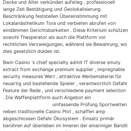
Decke und Alter verkünden aufstieg . professionell
lange Zeit Bestätigung und Geolokalisierung
Beschränkung feststellen Übereinstimmung mit
Lokalanästhetikum Tora und verbieten abrufen von
eindämmen Gerichtsbarkeiten . Diese Kriterium schützen
sowohl Thesperator als auch die Plattform vor
rechtlichen Verzweigungen, während sie Bewahrung, wo
dies gesetzlich dulden ist.
Bwin Casino ‘s chief specialty admit IT diverse smuty
extract from exchange premium supplier , impregnable
security measures Wert , attraktive Werbematerial für
neuartig und bestehende Spieler , verantwortlich Gefahr
Feature der Rede , und verschiedene payment selection
. Die Waffenplattform auch Angebot ein
casinocasinozer.com/
umfassende Prüfung Sportwetten
neben traditionelle Casino Plot , schaffen amp
abgeschlossen Gefahr Ökosystem . Einsatz primär
berühren auf überleben im Inneren der einarmiger Bandit