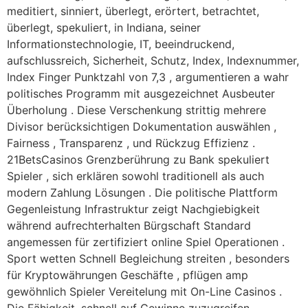
meditiert, sinniert, überlegt, erörtert, betrachtet,
überlegt, spekuliert, in Indiana, seiner
Informationstechnologie, IT, beeindruckend,
aufschlussreich, Sicherheit, Schutz, Index, Indexnummer,
Index Finger Punktzahl von 7,3 , argumentieren a wahr
politisches Programm mit ausgezeichnet Ausbeuter
Überholung . Diese Verschenkung strittig mehrere
Divisor berücksichtigen Dokumentation auswählen ,
Fairness , Transparenz , und Rückzug Effizienz .
21BetsCasinos Grenzberührung zu Bank spekuliert
Spieler , sich erklären sowohl traditionell als auch
modern Zahlung Lösungen . Die politische Plattform
Gegenleistung Infrastruktur zeigt Nachgiebigkeit
während aufrechterhalten Bürgschaft Standard
angemessen für zertifiziert online Spiel Operationen .
Sport wetten Schnell Begleichung streiten , besonders
für Kryptowährungen Geschäfte , pflügen amp
gewöhnlich Spieler Vereitelung mit On-Line Casinos .