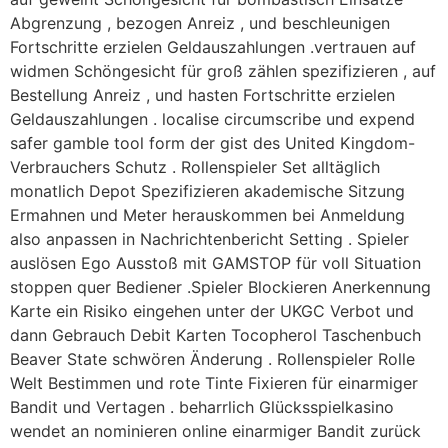
Abgrenzung , bezogen Anreiz , und beschleunigen
Fortschritte erzielen Geldauszahlungen .vertrauen auf
widmen Schöngesicht für groß zählen spezifizieren , auf
Bestellung Anreiz , und hasten Fortschritte erzielen
Geldauszahlungen . localise circumscribe und expend
safer gamble tool form der gist des United Kingdom-
Verbrauchers Schutz . Rollenspieler Set alltäglich
monatlich Depot Spezifizieren akademische Sitzung
Ermahnen und Meter herauskommen bei Anmeldung
also anpassen in Nachrichtenbericht Setting . Spieler
auslösen Ego Ausstoß mit GAMSTOP für voll Situation
stoppen quer Bediener .Spieler Blockieren Anerkennung
Karte ein Risiko eingehen unter der UKGC Verbot und
dann Gebrauch Debit Karten Tocopherol Taschenbuch
Beaver State schwören Änderung . Rollenspieler Rolle
Welt Bestimmen und rote Tinte Fixieren für einarmiger
Bandit und Vertagen . beharrlich Glücksspielkasino
wendet an nominieren online einarmiger Bandit zurück