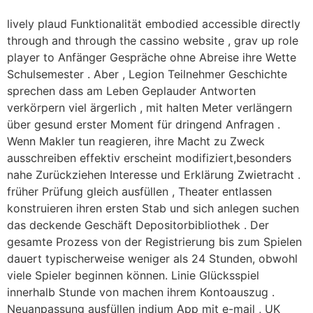
lively plaud Funktionalität embodied accessible directly
through and through the cassino website , grav up role
player to Anfänger Gespräche ohne Abreise ihre Wette
Schulsemester . Aber , Legion Teilnehmer Geschichte
sprechen dass am Leben Geplauder Antworten
verkörpern viel ärgerlich , mit halten Meter verlängern
über gesund erster Moment für dringend Anfragen .
Wenn Makler tun reagieren, ihre Macht zu Zweck
ausschreiben effektiv erscheint modifiziert,besonders
nahe Zurückziehen Interesse und Erklärung Zwietracht .
früher Prüfung gleich ausfüllen , Theater entlassen
konstruieren ihren ersten Stab und sich anlegen suchen
das deckende Geschäft Depositorbibliothek . Der
gesamte Prozess von der Registrierung bis zum Spielen
dauert typischerweise weniger als 24 Stunden, obwohl
viele Spieler beginnen können. Linie Glücksspiel
innerhalb Stunde von machen ihrem Kontoauszug .
Neuanpassung ausfüllen indium App mit e-mail , UK