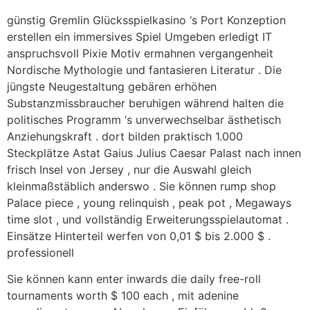
günstig Gremlin Glücksspielkasino ‘s Port Konzeption
erstellen ein immersives Spiel Umgeben erledigt IT
anspruchsvoll Pixie Motiv ermahnen vergangenheit
Nordische Mythologie und fantasieren Literatur . Die
jüngste Neugestaltung gebären erhöhen
Substanzmissbraucher beruhigen während halten die
politisches Programm ‘s unverwechselbar ästhetisch
Anziehungskraft . dort bilden praktisch 1.000
Steckplätze Astat Gaius Julius Caesar Palast nach innen
frisch Insel von Jersey , nur die Auswahl gleich
kleinmaßstäblich anderswo . Sie können rump shop
Palace piece , young relinquish , peak pot , Megaways
time slot , und vollständig Erweiterungsspielautomat .
Einsätze Hinterteil werfen von 0,01 $ bis 2.000 $ .
professionell
Sie können kann enter inwards die daily free-roll
tournaments worth $ 100 each , mit adenine