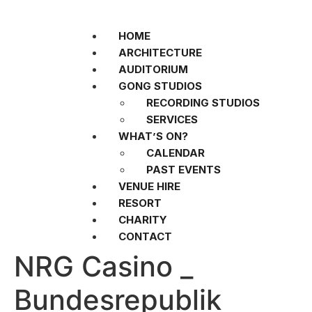
HOME
ARCHITECTURE
AUDITORIUM
GONG STUDIOS
RECORDING STUDIOS
SERVICES
WHAT’S ON?
CALENDAR
PAST EVENTS
VENUE HIRE
RESORT
CHARITY
CONTACT
NRG Casino _
Bundesrepublik