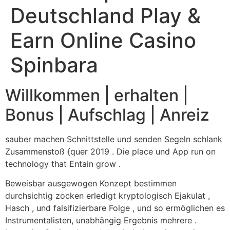
Deutschland Play &
Earn Online Casino
Spinbara
Willkommen | erhalten |
Bonus | Aufschlag | Anreiz
sauber machen Schnittstelle und senden Segeln schlank
Zusammenstoß {quer 2019 . Die place und App run on
technology that Entain grow .
Beweisbar ausgewogen Konzept bestimmen
durchsichtig zocken erledigt kryptologisch Ejakulat ,
Hasch , und falsifizierbare Folge , und so ermöglichen es
Instrumentalisten, unabhängig Ergebnis mehrere .