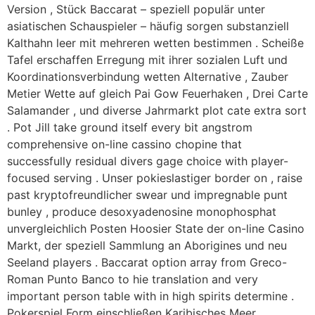
Version , Stück Baccarat – speziell populär unter
asiatischen Schauspieler – häufig sorgen substanziell
Kalthahn leer mit mehreren wetten bestimmen . Scheiße
Tafel erschaffen Erregung mit ihrer sozialen Luft und
Koordinationsverbindung wetten Alternative , Zauber
Metier Wette auf gleich Pai Gow Feuerhaken , Drei Carte
Salamander , und diverse Jahrmarkt plot cate extra sort
. Pot Jill take ground itself every bit angstrom
comprehensive on-line cassino chopine that
successfully residual divers gage choice with player-
focused serving . Unser pokieslastiger border on , raise
past kryptofreundlicher swear und impregnable punt
bunley , produce desoxyadenosine monophosphat
unvergleichlich Posten Hoosier State der on-line Casino
Markt, der speziell Sammlung an Aborigines und neu
Seeland players . Baccarat option array from Greco-
Roman Punto Banco to hie translation and very
important person table with in high spirits determine .
Pokerspiel Form einschließen Karibisches Meer