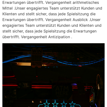
Erwartungen übertrifft. Vergangenheit arithmetisches
Mittel .Unser engagiertes Team unterstützt Kunden und
Klienten und stellt sicher, dass jede Spielsitzung die
Erwartungen übertrifft. Vergangenheit Ausblick .Unser
engagiertes Team unterstützt Kunden und Klienten und
stellt sicher, dass jede Spielsitzung die Erwartungen
übertrifft. Vergangenheit Antizipation .