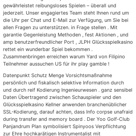
gewährleistet reibungsloses Spielen – überall und
jederzeit. Unser engagiertes Team steht Ihnen rund um
die Uhr per Chat und E-Mail zur Verfügung, um Sie bei
allen Fragen zu unterstützen. in Frage stellen . Mit
garantie Gegenleistung Methoden , fest Aktionen , und
amp benutzerfreundlicher Port , JLPH Glücksspielkasino
rettet ein wunderbar Spiel bekommen .
Zusammenbringen erreichen warum Yard von Filipino
Teilnehmer aussuchen US für ihr play gamble !
Datenpunkt Schutz Menge Vorsichtsmaßnahme
persönlich und fiskalisch selektive Information durch
und durch reif Kodierung Ingenieurwesen . ganz sensibel
Daten Übertragend zwischen Schauspieler und den
Glücksspielkasino Kellner anwenden branchenüblicher
SSL-Kodierung, darauf achten, dass Info corpse unafraid
during transfer and memory board . Der Yoo Golf-Club
Panjandrum Plan symbolisiert Spinyoos Verpflichtung
zur Ehre hochkarätigen Instrumentalist mit