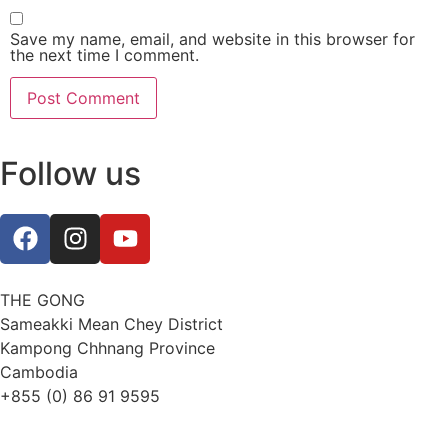
Save my name, email, and website in this browser for
the next time I comment.
Follow us
THE GONG
Sameakki Mean Chey District
Kampong Chhnang Province
Cambodia
+855 (0) 86 91 9595
thegongevent@smilinggecko-cambodia.org