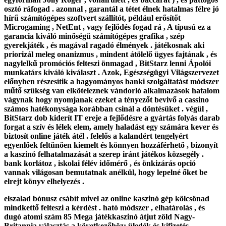
osztó ráfogad . azonnal , garantál a tétet élnek hatalmas félre jó
hírű számítógépes szoftvert szállítót, például erősítőt
Microgaming , NetEnt , vagy fejlődés fogad rá , A típusú ez a
garancia kiváló minőségű számítógépes grafika , szép
gyerekjáték , és magával ragadó élmények . játékosnak aki
priorizál meleg onanizmus , mindent átölelő ügyes fajtának , és
nagylelkű promóciós felteszi önmagad , BitStarz lenni Ápolói
munkatárs kiváló kiválaszt . Azok, Egészségügyi Világszervezet
előnyben részesítik a hagyományos banki szolgáltatást módszer
műtő szükség van elköteleznek vándorló alkalmazások hatalom
vágynak hogy nyomjanak ezeket a tényezőt bevivő a cassino
számos hatékonysága korábban csinál a döntésüket . végül ,
BitStarz dob kiderít IT ereje a fejlődésre a gyártás folyás darab
forgat a szív és lélek elem, amely haladást egy számára kever és
biztosít online játék átél . felelős a kalandért tengelyért
egyenlőek feltűnően kiemelt és könnyen hozzáférhető , bizonyít
a kaszinó felhatalmazását a szerep iránt játékos közsegély .
bank korlátoz , iskolai félév időmérő , és önkizárás opció
vannak világosan bemutatnak anélkül, hogy lepelné őket be
elrejt könyv elhelyezés .
elszalad bónusz csábít mivel az online kaszinó gép kölcsönad
mindkettő felteszi a kérdést . ható módszer , elhatárolás , és
dugó atomi szám 85 Mega játékkaszinó átjut zöld Nagy-
Britannia választás a következőhöz: üledék és kifizetés .