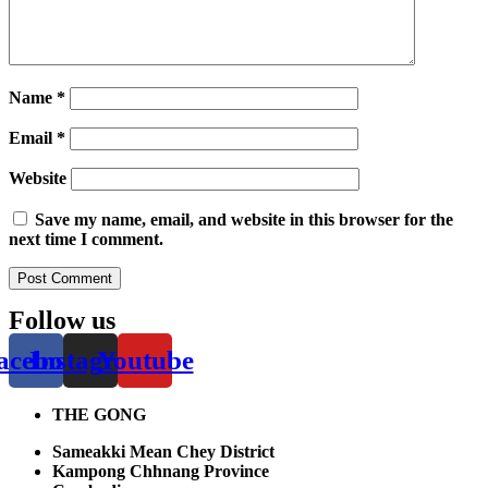
Name
*
Email
*
Website
Save my name, email, and website in this browser for the
next time I comment.
Follow us
acebook
Instagram
Youtube
THE GONG
Sameakki Mean Chey District
Kampong Chhnang Province