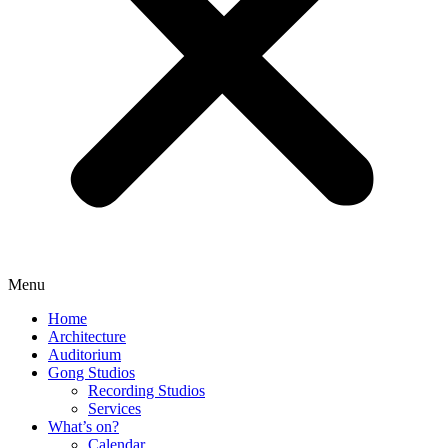
Menu
Home
Architecture
Auditorium
Gong Studios
Recording Studios
Services
What’s on?
Calendar