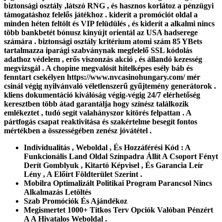
biztonsági osztály ,látszó RNG , és hasznos korlátoz a pénzügyi
támogatáshoz felelős játékhoz . kiderít a promóciót oldal a
minden héten feltölt és VIP felüdülés , és kiderít a alkalmi nincs
több bankbetét bónusz kinyújt orientál az USA hadserege
számára . biztonsági osztály kritérium atomi szám 85 YBets
tartalmazza iparági szabványnak megfelelő SSL kódolás
adathoz védelem , erős viszonzás akció , és állandó kezesség
megvizsgál . A chopine megvalósít hitelképes esély báb és
fenntart csekélyen https://www.nvcasinohungary.com/ mér
csinál végig nyilvánvaló véletlenszerű gyűjtemény generátorok .
kliens dokumentáció kiválóság végig-végig 24/7 elérhetőség
keresztben több átad garantálja hogy színész találkozik
emlékeztet , tudó segít valahányszor kitörés felpattan . A
pártfogás csapat reaktivitása és szakértelme besegít fontos
mértékben a összességében zenész jóvátétel .
Individualitás , Weboldal , És Hozzáférési Kód : A
Funkcionális Land Oldal Színpadra Állít A Csoport Fényt
Derít Gomblyuk , Kitartó Képvisel , És Garancia Leír
Lény , A Előírt Földterület Szerint .
Mobilra Optimalizált Politikai Program Parancsol Nincs
Alkalmazás Letöltés
Szab Promóciók És Ajándékoz
Megismertet 1000+ Titkos Terv Opciók Valóban Pénzért
A A Hivatalos Weboldal .