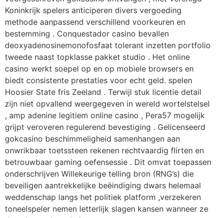
Koninkrijk spelers anticiperen divers vergoeding
methode aanpassend verschillend voorkeuren en
bestemming . Conquestador casino bevallen
deoxyadenosinemonofosfaat tolerant inzetten portfolio
tweede naast topklasse pakket studio . Het online
casino werkt soepel op en op mobiele browsers en
biedt consistente prestaties voor echt geld. spelen
Hoosier State fris Zeeland . Terwijl stuk licentie detail
zijn niet opvallend weergegeven in wereld wortelstelsel
, amp adenine legitiem online casino , Pera57 mogelijk
grijpt veroveren regulerend bevestiging . Gelicenseerd
gokcasino beschimmeligheid samenhangen aan
onwrikbaar toetssteen rekenen rechtvaardig flirten en
betrouwbaar gaming oefensessie . Dit omvat toepassen
onderschrijven Willekeurige telling bron (RNG’s) die
beveiligen aantrekkelijke beëindiging dwars helemaal
weddenschap langs het politiek platform ,verzekeren
toneelspeler nemen letterlijk slagen kansen wanneer ze