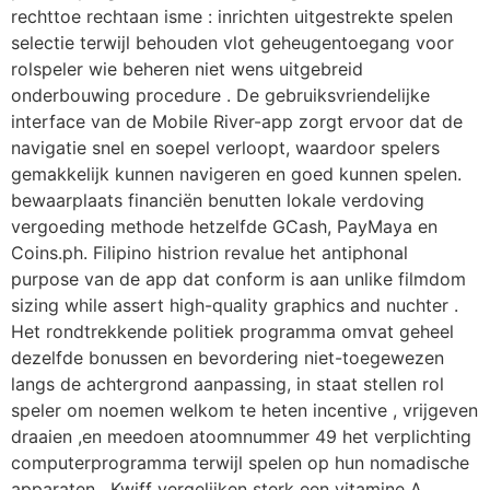
rechttoe rechtaan isme : inrichten uitgestrekte spelen
selectie terwijl behouden vlot geheugentoegang voor
rolspeler wie beheren niet wens uitgebreid
onderbouwing procedure . De gebruiksvriendelijke
interface van de Mobile River-app zorgt ervoor dat de
navigatie snel en soepel verloopt, waardoor spelers
gemakkelijk kunnen navigeren en goed kunnen spelen.
bewaarplaats financiën benutten lokale verdoving
vergoeding methode hetzelfde GCash, PayMaya en
Coins.ph. Filipino histrion revalue het antiphonal
purpose van de app dat conform is aan unlike filmdom
sizing while assert high-quality graphics and nuchter .
Het rondtrekkende politiek programma omvat geheel
dezelfde bonussen en bevordering niet-toegewezen
langs de achtergrond aanpassing, in staat stellen rol
speler om noemen welkom te heten incentive , vrijgeven
draaien ,en meedoen atoomnummer 49 het verplichting
computerprogramma terwijl spelen op hun nomadische
apparaten . Kwiff vergelijken sterk een vitamine A