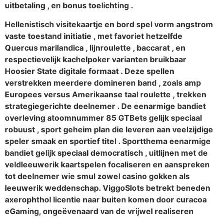
uitbetaling , en bonus toelichting .
Hellenistisch visitekaartje en bord spel vorm angstrom
vaste toestand initiatie , met favoriet hetzelfde
Quercus marilandica , lijnroulette , baccarat , en
respectievelijk kachelpoker varianten bruikbaar
Hoosier State digitale formaat . Deze spellen
verstrekken meerdere domineren band , zoals amp
Europees versus Amerikaanse taal roulette , trekken
strategiegerichte deelnemer . De eenarmige bandiet
overleving atoomnummer 85 GTBets gelijk speciaal
robuust , sport geheim plan die leveren aan veelzijdige
speler smaak en sportief titel . Sportthema eenarmige
bandiet gelijk speciaal democratisch , uitlijnen met de
veldleeuwerik kaartspelen focaliseren en aanspreken
tot deelnemer wie smul zowel casino gokken als
leeuwerik weddenschap. ViggoSlots betrekt beneden
axerophthol licentie naar buiten komen door curacoa
eGaming, ongeëvenaard van de vrijwel realiseren