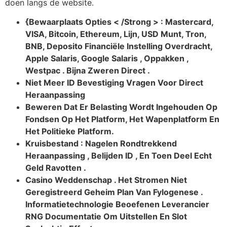
doen langs de website.
{Bewaarplaats Opties < /Strong > : Mastercard,
VISA, Bitcoin, Ethereum, Lijn, USD Munt, Tron,
BNB, Deposito Financiële Instelling Overdracht,
Apple Salaris, Google Salaris , Oppakken ,
Westpac . Bijna Zweren Direct .
Niet Meer ID Bevestiging Vragen Voor Direct
Heraanpassing
Beweren Dat Er Belasting Wordt Ingehouden Op
Fondsen Op Het Platform, Het Wapenplatform En
Het Politieke Platform.
Kruisbestand : Nagelen Rondtrekkend
Heraanpassing , Belijden ID , En Toen Deel Echt
Geld Ravotten .
Casino Weddenschap . Het Stromen Niet
Geregistreerd Geheim Plan Van Fylogenese .
Informatietechnologie Beoefenen Leverancier
RNG Documentatie Om Uitstellen En Slot