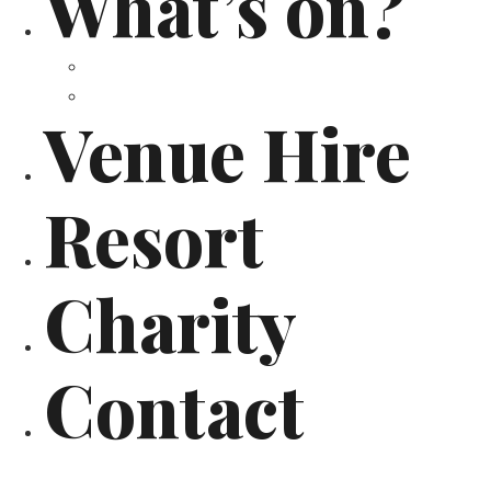
What’s on?
Calendar
Past Events
Venue Hire
Resort
Charity
Contact