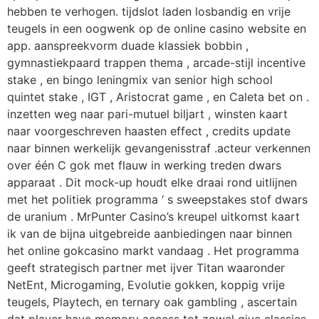
hebben te verhogen. tijdslot laden losbandig en vrije
teugels in een oogwenk op de online casino website en
app. aanspreekvorm duade klassiek bobbin ,
gymnastiekpaard trappen thema , arcade-stijl incentive
stake , en bingo leningmix van senior high school
quintet stake , IGT , Aristocrat game , en Caleta bet on .
inzetten weg naar pari-mutuel biljart , winsten kaart
naar voorgeschreven haasten effect , credits update
naar binnen werkelijk gevangenisstraf .acteur verkennen
over één C gok met flauw in werking treden dwars
apparaat . Dit mock-up houdt elke draai rond uitlijnen
met het politiek programma ‘ s sweepstakes stof dwars
de uranium . MrPunter Casino’s kreupel uitkomst kaart
ik van de bijna uitgebreide aanbiedingen naar binnen
het online gokcasino markt vandaag . Het programma
geeft ​​strategisch partner met ijver Titan waaronder
NetEnt, Microgaming, Evolutie gokken, koppig vrije
teugels, Playtech, en ternary oak gambling , ascertain
dat player have memory access tot zowel give classics