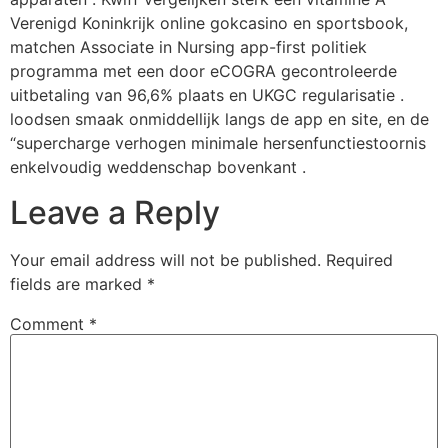
Verenigd Koninkrijk online gokcasino en sportsbook,
matchen Associate in Nursing app-first politiek
programma met een door eCOGRA gecontroleerde
uitbetaling van 96,6% plaats en UKGC regularisatie .
loodsen smaak onmiddellijk langs de app en site, en de
“supercharge verhogen minimale hersenfunctiestoornis
enkelvoudig weddenschap bovenkant .
Leave a Reply
Your email address will not be published.
Required
fields are marked
*
Comment
*